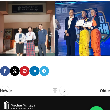
Newer
Older