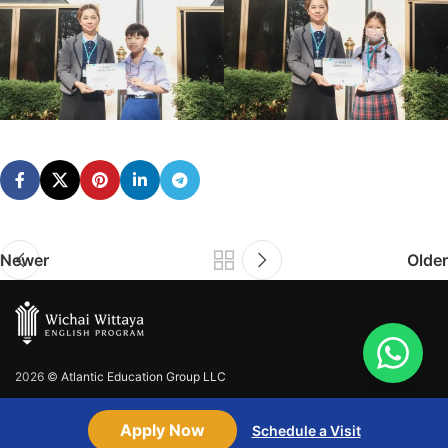
Newer
Older
2026 ©
Atlantic Education Group LLC
Apply Now
Schedule a Visit